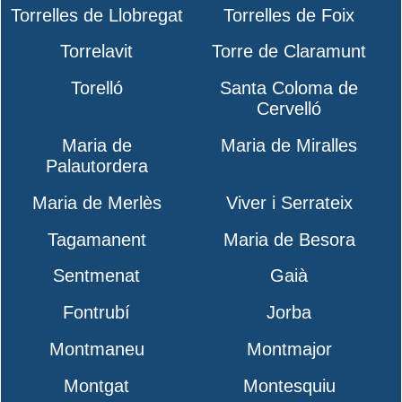
Torrelles de Llobregat
Torrelles de Foix
Torrelavit
Torre de Claramunt
Torelló
Santa Coloma de
Cervelló
Maria de
Maria de Miralles
Palautordera
Maria de Merlès
Viver i Serrateix
Tagamanent
Maria de Besora
Sentmenat
Gaià
Fontrubí
Jorba
Montmaneu
Montmajor
Montgat
Montesquiu