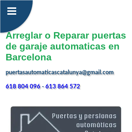
Arreglar o Reparar puertas
de garaje automaticas en
Barcelona
puertasautomaticascatalunya@gmail.com
618 804 096
-
613 864 572