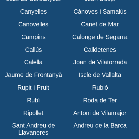
Canyelles
Cànoves i Samalús
Canovelles
Canet de Mar
Campins
Calonge de Segarra
Callús
Calldetenes
Calella
Joan de Vilatorrada
Jaume de Frontanyà
Iscle de Vallalta
Rupit i Pruit
Rubió
Rubí
Roda de Ter
Ripollet
Antoni de Vilamajor
Sant Andreu de
Andreu de la Barca
Llavaneres