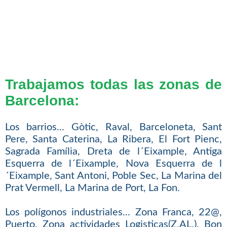
Trabajamos todas las zonas de
Barcelona:
Los barrios... Gòtic, Raval, Barceloneta, Sant
Pere, Santa Caterina, La Ribera, El Fort Pienc,
Sagrada Família, Dreta de l´Eixample, Antiga
Esquerra de l´Eixample, Nova Esquerra de l
´Eixample, Sant Antoni, Poble Sec, La Marina del
Prat Vermell, La Marina de Port, La Fon.
Los polígonos industriales... Zona Franca, 22@,
Puerto, Zona actividades Logisticas(Z.AL.), Bon