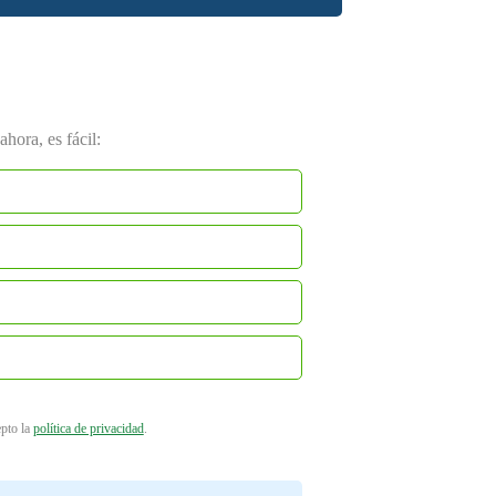
hora, es fácil:
epto la
política de privacidad
.