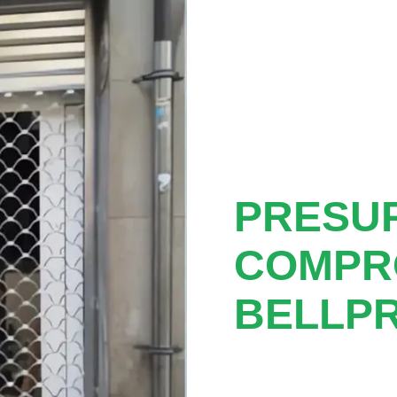
PRESUP
COMPR
BELLP