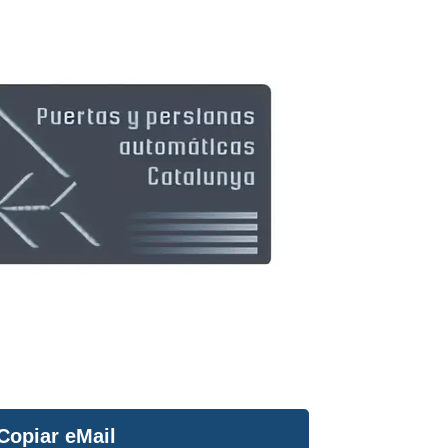
Copiar eMail