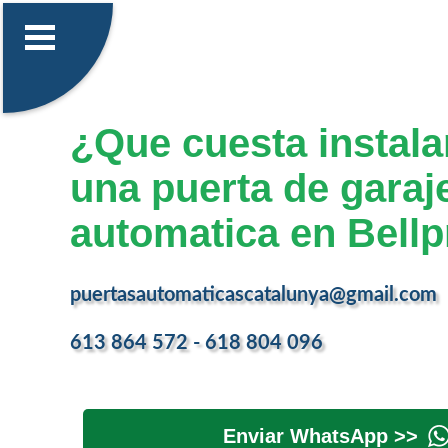
¿Que cuesta instalar
una puerta de garaj
automatica en Bellp
puertasautomaticascatalunya@gmail.com
613 864 572 - 618 804 096
Enviar WhatsApp >>