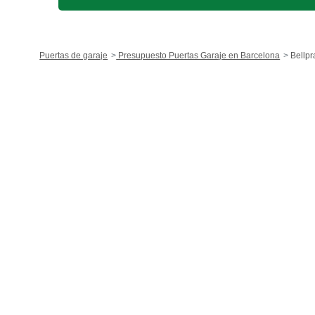
Puertas de garaje
Presupuesto Puertas Garaje en Barcelona
Bellpr