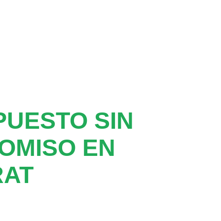
UESTO SIN
OMISO EN
RAT