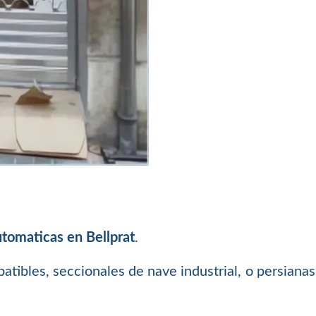
tomaticas en Bellprat
.
batibles, seccionales de nave industrial, o persiana