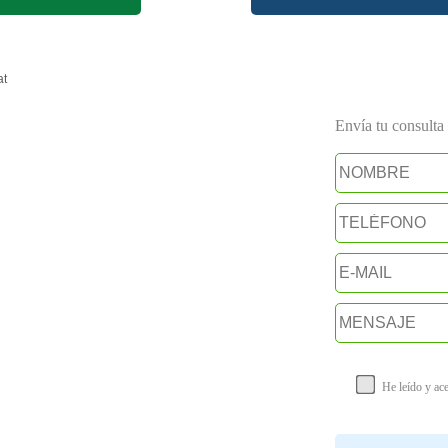
at
Envía tu consulta a
He leído y ac