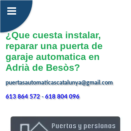
¿Que cuesta instalar,
reparar una puerta de
garaje automatica en
Adrià de Besòs?
puertasautomaticascatalunya@gmail.com
613 864 572
-
618 804 096