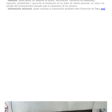
·
Derechos
: podrá ejercer los derechos de acceso, rectificación, limitación de tratamiento,
supresión, portabilidad y oposición al tratamiento de sus datos de carácter personal, así como a la
retirada del consentimiento prestado para el tratamiento de los mismos.
·
Información adicional
: puede consultar la información detallada sobre Protección de Datos
aquí
.