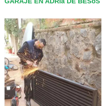
GARAJE EN ADRIà DE BESòS