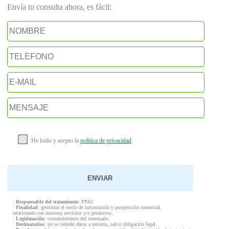
Envía tu consulta ahora, es fácil:
He leído y acepto la
política de privacidad
.
·
Responsable del tratamiento
: PPAC
·
Finalidad
: gestionar el envío de información y prospección comercial,
relacionada con nuestros servicios y/o productos.
·
Legitimación
: consentimiento del interesado.
·
Destinatarios
: no se cederán datos a terceros, salvo obligación legal.