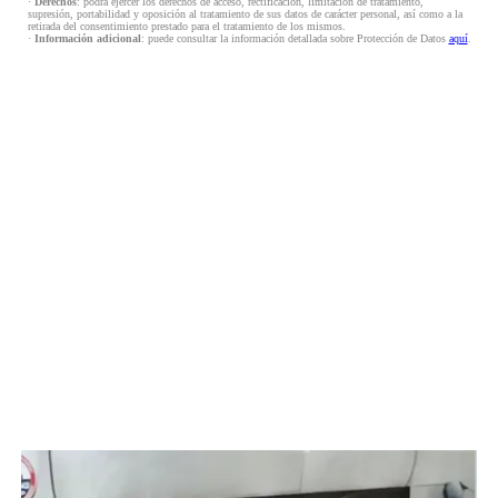
·
Derechos
: podrá ejercer los derechos de acceso, rectificación, limitación de tratamiento,
supresión, portabilidad y oposición al tratamiento de sus datos de carácter personal, así como a la
retirada del consentimiento prestado para el tratamiento de los mismos.
·
Información adicional
: puede consultar la información detallada sobre Protección de Datos
aquí
.