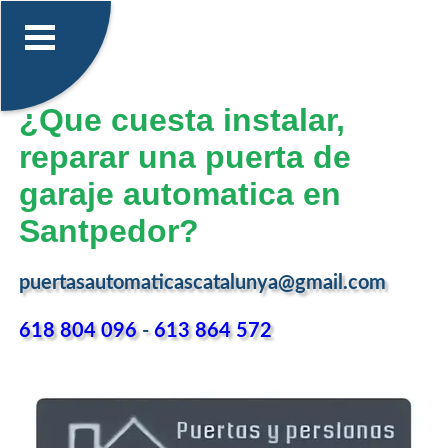
¿Que cuesta instalar,
reparar una puerta de
garaje automatica en
Santpedor?
puertasautomaticascatalunya@gmail.com
618 804 096
-
613 864 572