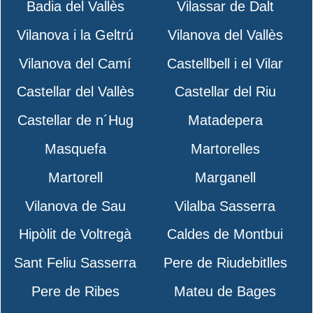
Badia del Vallès
Vilassar de Dalt
Vilanova i la Geltrú
Vilanova del Vallès
Vilanova del Camí
Castellbell i el Vilar
Castellar del Vallès
Castellar del Riu
Castellar de n´Hug
Matadepera
Masquefa
Martorelles
Martorell
Marganell
Vilanova de Sau
Vilalba Sasserra
Hipòlit de Voltregà
Caldes de Montbui
Sant Feliu Sasserra
Pere de Riudebitlles
Pere de Ribes
Mateu de Bages