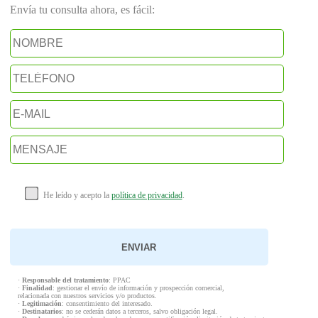
Envía tu consulta ahora, es fácil:
He leído y acepto la
política de privacidad
.
·
Responsable del tratamiento
: PPAC
·
Finalidad
: gestionar el envío de información y prospección comercial,
relacionada con nuestros servicios y/o productos.
·
Legitimación
: consentimiento del interesado.
·
Destinatarios
: no se cederán datos a terceros, salvo obligación legal.