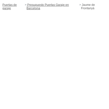
Puertas de
Presupuesto Puertas Garaje en
Jaume de
garaje
Barcelona
Frontanyà