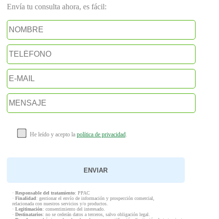
Envía tu consulta ahora, es fácil:
He leído y acepto la
política de privacidad
.
·
Responsable del tratamiento
: PPAC
·
Finalidad
: gestionar el envío de información y prospección comercial,
relacionada con nuestros servicios y/o productos.
·
Legitimación
: consentimiento del interesado.
·
Destinatarios
: no se cederán datos a terceros, salvo obligación legal.