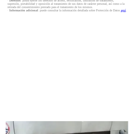
·
Derechos
: podrá ejercer los derechos de acceso, rectificación, limitación de tratamiento,
supresión, portabilidad y oposición al tratamiento de sus datos de carácter personal, así como a la
retirada del consentimiento prestado para el tratamiento de los mismos.
·
Información adicional
: puede consultar la información detallada sobre Protección de Datos
aquí
.