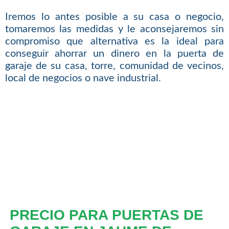
Iremos lo antes posible a su casa o negocio,
tomaremos las medidas y le aconsejaremos sin
compromiso que alternativa es la ideal para
conseguir ahorrar un dinero en la puerta de
garaje de su casa, torre, comunidad de vecinos,
local de negocios o nave industrial.
PRECIO PARA PUERTAS DE