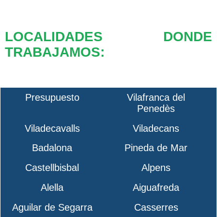
LOCALIDADES DONDE
TRABAJAMOS:
Presupuesto
Vilafranca del
Penedès
Viladecavalls
Viladecans
Badalona
Pineda de Mar
Castellbisbal
Alpens
Alella
Aiguafreda
Aguilar de Segarra
Casserres