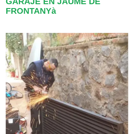
GARAJE EN JAUME DE
FRONTANYà