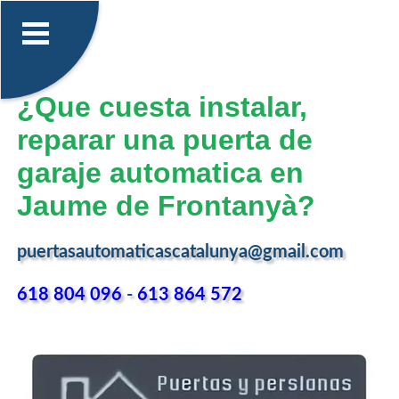
¿Que cuesta instalar,
reparar una puerta de
garaje automatica en
Jaume de Frontanyà?
puertasautomaticascatalunya@gmail.com
618 804 096
-
613 864 572