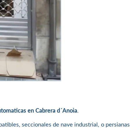
utomaticas en Cabrera d´Anoia
.
batibles, seccionales de nave industrial, o persiana