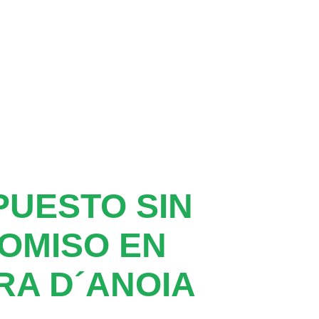
UESTO SIN
OMISO EN
A D´ANOIA