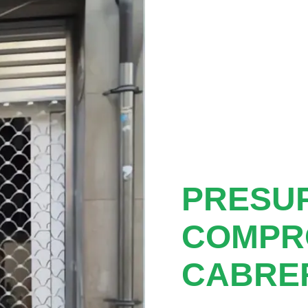
PRESUP
COMPR
CABRER