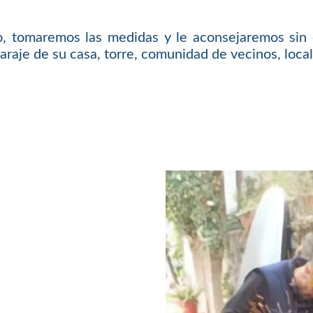
o, tomaremos las medidas y le aconsejaremos sin 
araje de su casa, torre, comunidad de vecinos, local