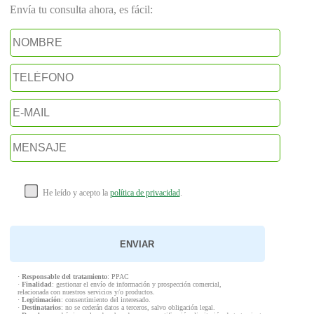
Envía tu consulta ahora, es fácil:
He leído y acepto la
política de privacidad
.
·
Responsable del tratamiento
: PPAC
·
Finalidad
: gestionar el envío de información y prospección comercial,
relacionada con nuestros servicios y/o productos.
·
Legitimación
: consentimiento del interesado.
·
Destinatarios
: no se cederán datos a terceros, salvo obligación legal.