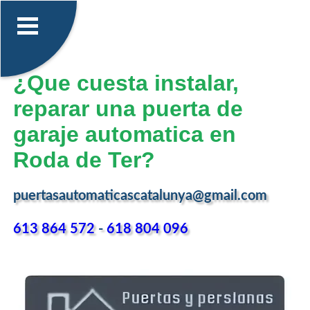
¿Que cuesta instalar,
reparar una puerta de
garaje automatica en
Roda de Ter?
puertasautomaticascatalunya@gmail.com
613 864 572
-
618 804 096