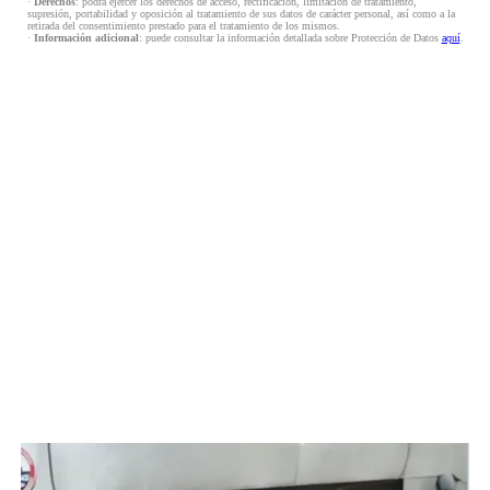
·
Derechos
: podrá ejercer los derechos de acceso, rectificación, limitación de tratamiento,
supresión, portabilidad y oposición al tratamiento de sus datos de carácter personal, así como a la
retirada del consentimiento prestado para el tratamiento de los mismos.
·
Información adicional
: puede consultar la información detallada sobre Protección de Datos
aquí
.