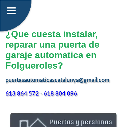
¿Que cuesta instalar,
reparar una puerta de
garaje automatica en
Folgueroles?
puertasautomaticascatalunya@gmail.com
613 864 572
-
618 804 096