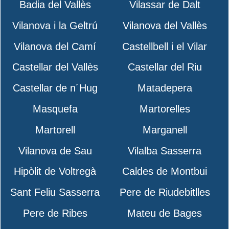
Badia del Vallès
Vilassar de Dalt
Vilanova i la Geltrú
Vilanova del Vallès
Vilanova del Camí
Castellbell i el Vilar
Castellar del Vallès
Castellar del Riu
Castellar de n´Hug
Matadepera
Masquefa
Martorelles
Martorell
Marganell
Vilanova de Sau
Vilalba Sasserra
Hipòlit de Voltregà
Caldes de Montbui
Sant Feliu Sasserra
Pere de Riudebitlles
Pere de Ribes
Mateu de Bages