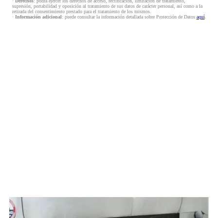
·
Derechos
: podrá ejercer los derechos de acceso, rectificación, limitación de tratamiento,
supresión, portabilidad y oposición al tratamiento de sus datos de carácter personal, así como a la
retirada del consentimiento prestado para el tratamiento de los mismos.
·
Información adicional
: puede consultar la información detallada sobre Protección de Datos
aquí
.