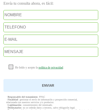
Envía tu consulta ahora, es fácil:
He leído y acepto la
política de privacidad
.
·
Responsable del tratamiento
: PPAC
·
Finalidad
: gestionar el envío de información y prospección comercial,
relacionada con nuestros servicios y/o productos.
·
Legitimación
: consentimiento del interesado.
·
Destinatarios
: no se cederán datos a terceros, salvo obligación legal.