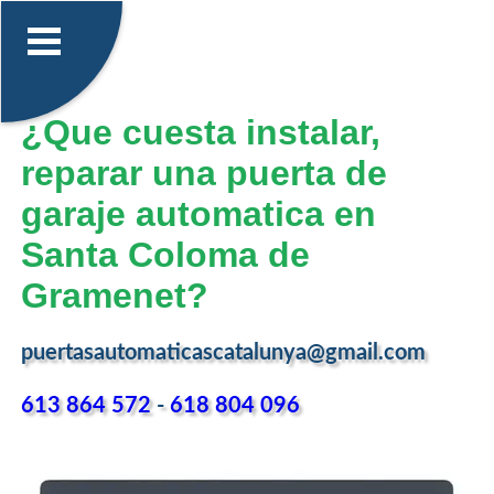
¿Que cuesta instalar,
reparar una puerta de
garaje automatica en
Santa Coloma de
Gramenet?
puertasautomaticascatalunya@gmail.com
613 864 572
-
618 804 096