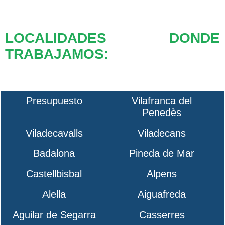
LOCALIDADES DONDE
TRABAJAMOS:
Presupuesto
Vilafranca del
Penedès
Viladecavalls
Viladecans
Badalona
Pineda de Mar
Castellbisbal
Alpens
Alella
Aiguafreda
Aguilar de Segarra
Casserres