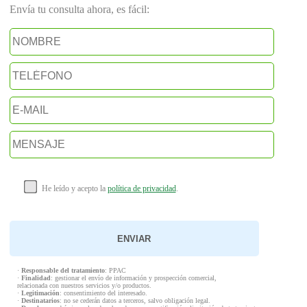
Envía tu consulta ahora, es fácil:
He leído y acepto la
política de privacidad
.
·
Responsable del tratamiento
: PPAC
·
Finalidad
: gestionar el envío de información y prospección comercial,
relacionada con nuestros servicios y/o productos.
·
Legitimación
: consentimiento del interesado.
·
Destinatarios
: no se cederán datos a terceros, salvo obligación legal.