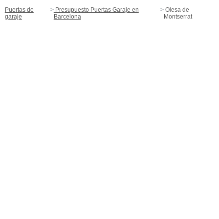
Puertas de
Presupuesto Puertas Garaje en
Olesa de
garaje
Barcelona
Montserrat