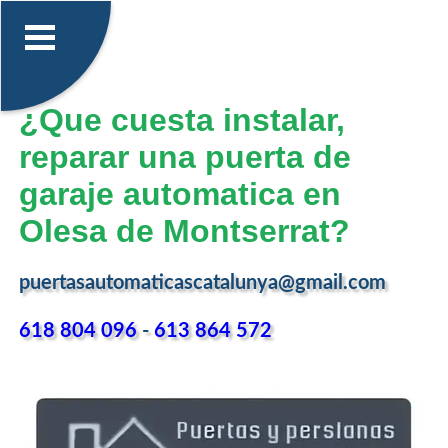
¿Que cuesta instalar,
reparar una puerta de
garaje automatica en
Olesa de Montserrat?
puertasautomaticascatalunya@gmail.com
618 804 096
-
613 864 572