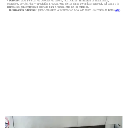
·
Derechos
: podrá ejercer los derechos de acceso, rectificación, limitación de tratamiento,
supresión, portabilidad y oposición al tratamiento de sus datos de carácter personal, así como a la
retirada del consentimiento prestado para el tratamiento de los mismos.
·
Información adicional
: puede consultar la información detallada sobre Protección de Datos
aquí
.