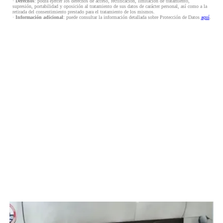
·
Derechos
: podrá ejercer los derechos de acceso, rectificación, limitación de tratamiento,
supresión, portabilidad y oposición al tratamiento de sus datos de carácter personal, así como a la
retirada del consentimiento prestado para el tratamiento de los mismos.
·
Información adicional
: puede consultar la información detallada sobre Protección de Datos
aquí
.