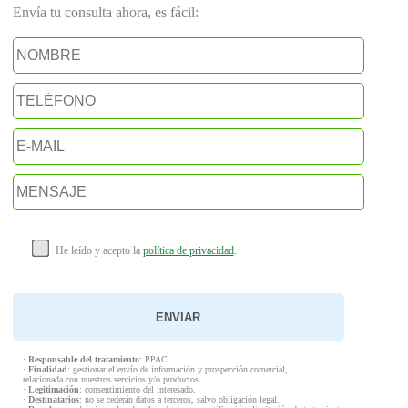
Envía tu consulta ahora, es fácil:
He leído y acepto la
política de privacidad
.
·
Responsable del tratamiento
: PPAC
·
Finalidad
: gestionar el envío de información y prospección comercial,
relacionada con nuestros servicios y/o productos.
·
Legitimación
: consentimiento del interesado.
·
Destinatarios
: no se cederán datos a terceros, salvo obligación legal.