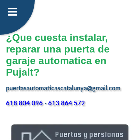
¿Que cuesta instalar,
reparar una puerta de
garaje automatica en
Pujalt?
puertasautomaticascatalunya@gmail.com
618 804 096
-
613 864 572