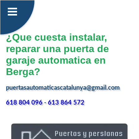
¿Que cuesta instalar,
reparar una puerta de
garaje automatica en
Berga?
puertasautomaticascatalunya@gmail.com
618 804 096
-
613 864 572