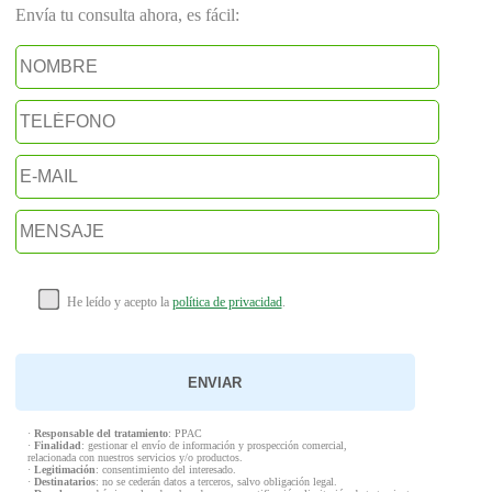
Envía tu consulta ahora, es fácil:
He leído y acepto la
política de privacidad
.
·
Responsable del tratamiento
: PPAC
·
Finalidad
: gestionar el envío de información y prospección comercial,
relacionada con nuestros servicios y/o productos.
·
Legitimación
: consentimiento del interesado.
·
Destinatarios
: no se cederán datos a terceros, salvo obligación legal.