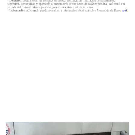
·
Derechos
: podrá ejercer los derechos de acceso, rectificación, limitación de tratamiento,
supresión, portabilidad y oposición al tratamiento de sus datos de carácter personal, así como a la
retirada del consentimiento prestado para el tratamiento de los mismos.
·
Información adicional
: puede consultar la información detallada sobre Protección de Datos
aquí
.