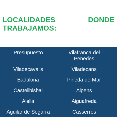
LOCALIDADES DONDE
TRABAJAMOS:
Presupuesto
Vilafranca del
Penedès
Viladecavalls
Viladecans
Badalona
Pineda de Mar
Castellbisbal
Alpens
Alella
Aiguafreda
Aguilar de Segarra
Casserres