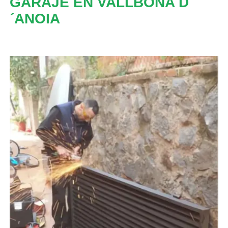
GARAJE EN VALLBONA D
´ANOIA