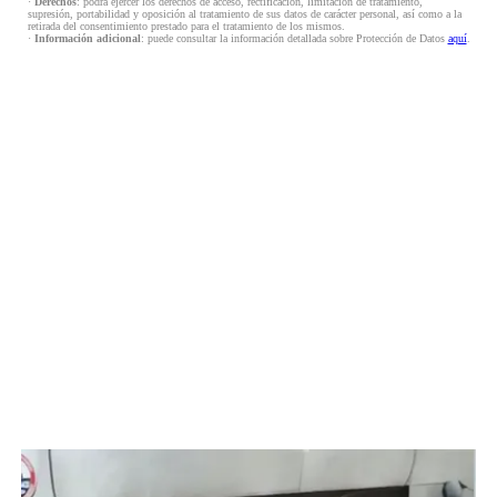
·
Derechos
: podrá ejercer los derechos de acceso, rectificación, limitación de tratamiento,
supresión, portabilidad y oposición al tratamiento de sus datos de carácter personal, así como a la
retirada del consentimiento prestado para el tratamiento de los mismos.
·
Información adicional
: puede consultar la información detallada sobre Protección de Datos
aquí
.