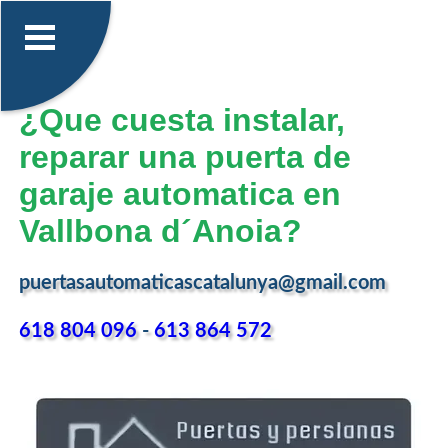
¿Que cuesta instalar,
reparar una puerta de
garaje automatica en
Vallbona d´Anoia?
puertasautomaticascatalunya@gmail.com
618 804 096
-
613 864 572