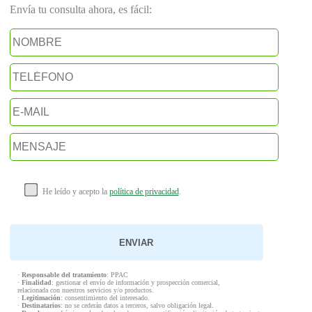
Envía tu consulta ahora, es fácil:
He leído y acepto la
política de privacidad
.
·
Responsable del tratamiento
: PPAC
·
Finalidad
: gestionar el envío de información y prospección comercial,
relacionada con nuestros servicios y/o productos.
·
Legitimación
: consentimiento del interesado.
·
Destinatarios
: no se cederán datos a terceros, salvo obligación legal.