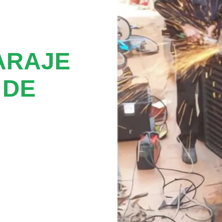
ARAJE
 DE