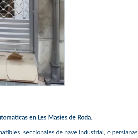
utomaticas en Les Masies de Roda
.
batibles, seccionales de nave industrial, o persiana