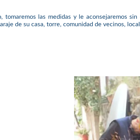
o, tomaremos las medidas y le aconsejaremos sin 
araje de su casa, torre, comunidad de vecinos, local