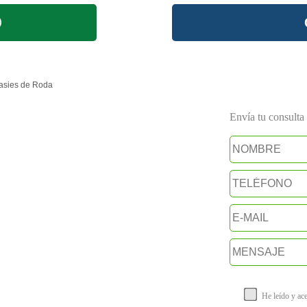
asies de Roda
Envía tu consulta a
He leído y ac