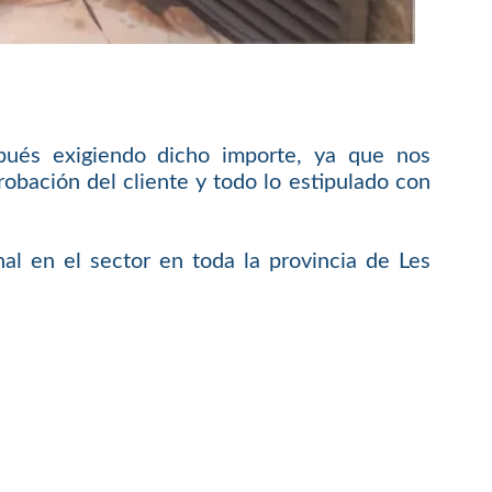
pués exigiendo dicho importe, ya que nos
bación del cliente y todo lo estipulado con
al en el sector en toda la provincia de Les