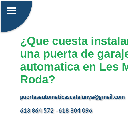
¿Que cuesta instalar
una puerta de garaj
automatica en Les 
Roda?
puertasautomaticascatalunya@gmail.com
613 864 572 - 618 804 096