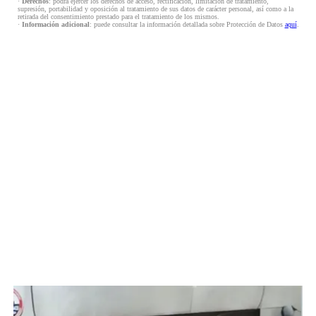
·
Derechos
: podrá ejercer los derechos de acceso, rectificación, limitación de tratamiento,
supresión, portabilidad y oposición al tratamiento de sus datos de carácter personal, así como a la
retirada del consentimiento prestado para el tratamiento de los mismos.
·
Información adicional
: puede consultar la información detallada sobre Protección de Datos
aquí
.