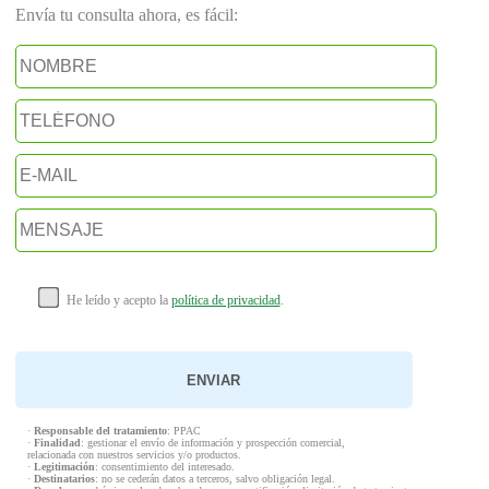
Envía tu consulta ahora, es fácil:
He leído y acepto la
política de privacidad
.
·
Responsable del tratamiento
: PPAC
·
Finalidad
: gestionar el envío de información y prospección comercial,
relacionada con nuestros servicios y/o productos.
·
Legitimación
: consentimiento del interesado.
·
Destinatarios
: no se cederán datos a terceros, salvo obligación legal.