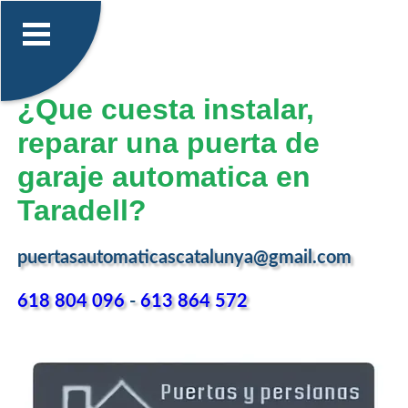
¿Que cuesta instalar,
reparar una puerta de
garaje automatica en
Taradell?
puertasautomaticascatalunya@gmail.com
618 804 096
-
613 864 572