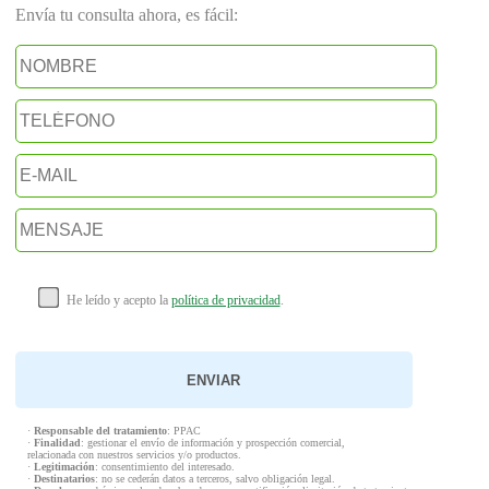
Envía tu consulta ahora, es fácil:
He leído y acepto la
política de privacidad
.
·
Responsable del tratamiento
: PPAC
·
Finalidad
: gestionar el envío de información y prospección comercial,
relacionada con nuestros servicios y/o productos.
·
Legitimación
: consentimiento del interesado.
·
Destinatarios
: no se cederán datos a terceros, salvo obligación legal.