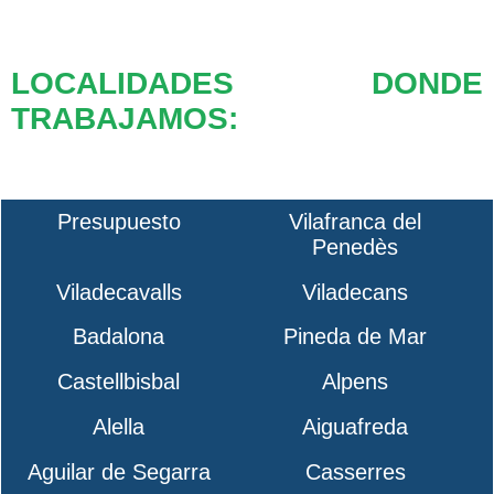
LOCALIDADES DONDE
TRABAJAMOS:
Presupuesto
Vilafranca del
Penedès
Viladecavalls
Viladecans
Badalona
Pineda de Mar
Castellbisbal
Alpens
Alella
Aiguafreda
Aguilar de Segarra
Casserres