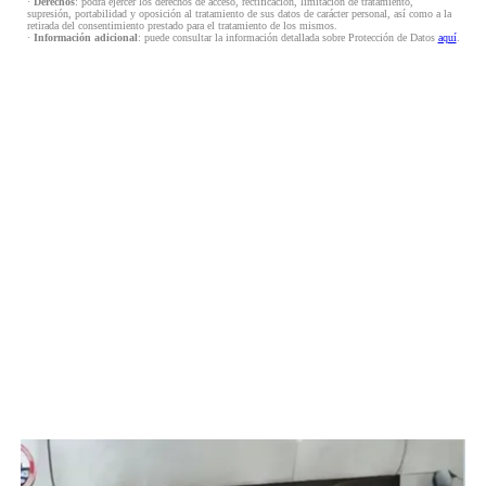
·
Derechos
: podrá ejercer los derechos de acceso, rectificación, limitación de tratamiento,
supresión, portabilidad y oposición al tratamiento de sus datos de carácter personal, así como a la
retirada del consentimiento prestado para el tratamiento de los mismos.
·
Información adicional
: puede consultar la información detallada sobre Protección de Datos
aquí
.