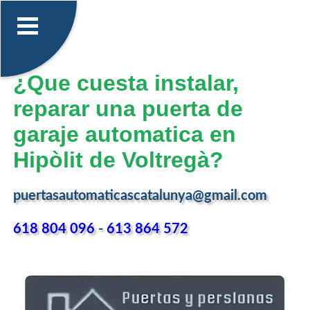
¿Que cuesta instalar,
reparar una puerta de
garaje automatica en
Hipòlit de Voltregà?
puertasautomaticascatalunya@gmail.com
618 804 096
-
613 864 572