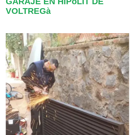
GARAJE EN HIPòLIT DE
VOLTREGà