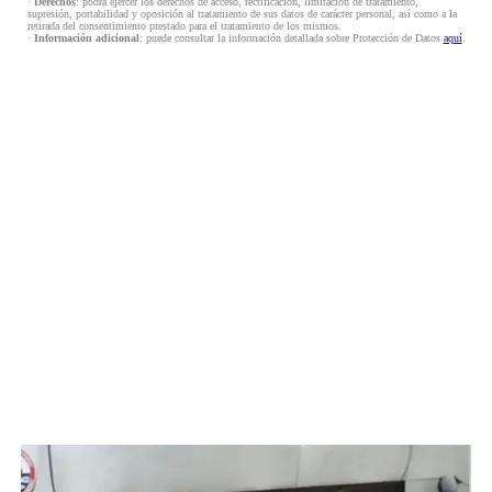
·
Derechos
: podrá ejercer los derechos de acceso, rectificación, limitación de tratamiento,
supresión, portabilidad y oposición al tratamiento de sus datos de carácter personal, así como a la
retirada del consentimiento prestado para el tratamiento de los mismos.
·
Información adicional
: puede consultar la información detallada sobre Protección de Datos
aquí
.