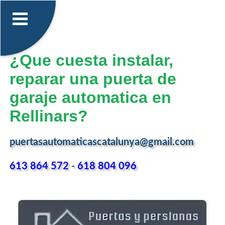
¿Que cuesta instalar,
reparar una puerta de
garaje automatica en
Rellinars?
puertasautomaticascatalunya@gmail.com
613 864 572
-
618 804 096