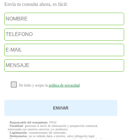
Envía tu consulta ahora, es fácil:
He leído y acepto la
política de privacidad
.
·
Responsable del tratamiento
: PPAC
·
Finalidad
: gestionar el envío de información y prospección comercial,
relacionada con nuestros servicios y/o productos.
·
Legitimación
: consentimiento del interesado.
·
Destinatarios
: no se cederán datos a terceros, salvo obligación legal.