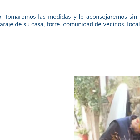
o, tomaremos las medidas y le aconsejaremos sin 
araje de su casa, torre, comunidad de vecinos, local