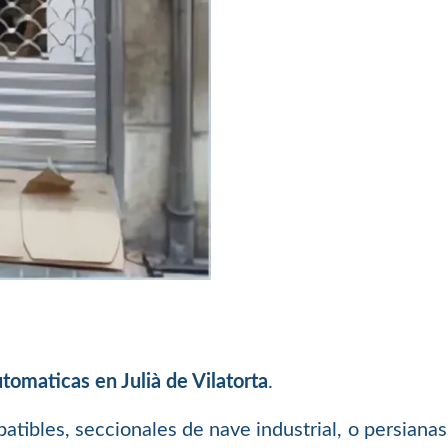
omaticas en Julià de Vilatorta
.
batibles, seccionales de nave industrial, o persiana