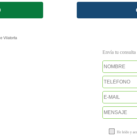
e Vilatorta
Envía tu consulta a
He leído y ac