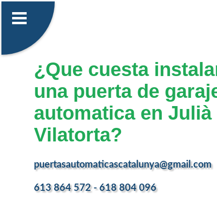
¿Que cuesta instalar
una puerta de garaj
automatica en Julià
Vilatorta?
puertasautomaticascatalunya@gmail.com
613 864 572 - 618 804 096