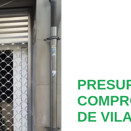
PRESUP
COMPRO
DE VIL