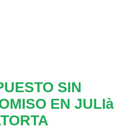
UESTO SIN
MISO EN JULIà
ATORTA