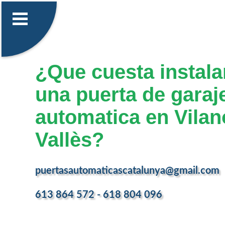
¿Que cuesta instalar
una puerta de garaj
automatica en Vilan
Vallès?
puertasautomaticascatalunya@gmail.com
613 864 572 - 618 804 096