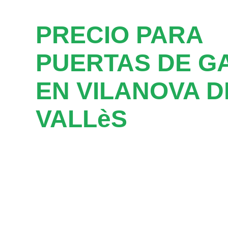
PRECIO PARA
PUERTAS DE G
EN VILANOVA D
VALLèS