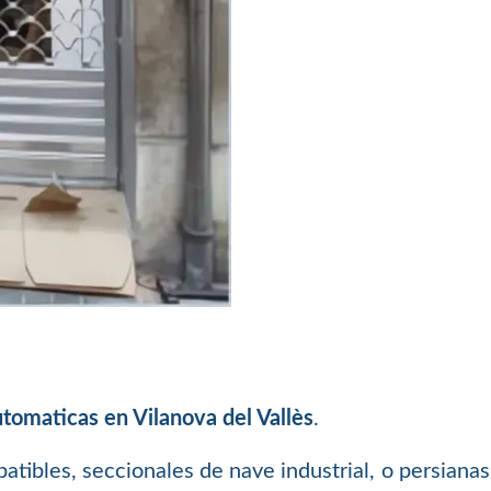
tomaticas en Vilanova del Vallès
.
batibles, seccionales de nave industrial, o persiana