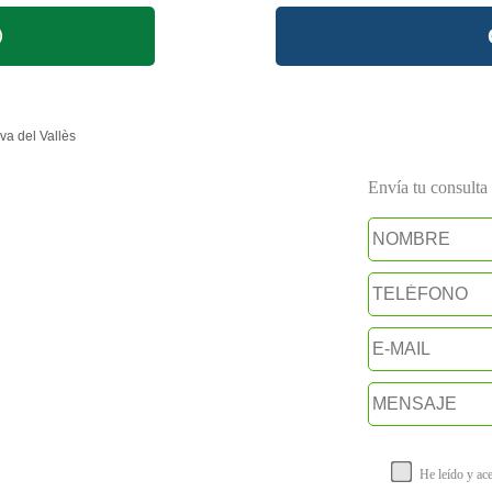
va del Vallès
Envía tu consulta a
He leído y ac