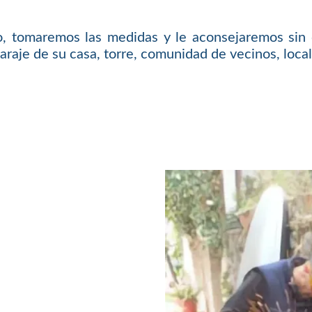
o, tomaremos las medidas y le aconsejaremos sin 
araje de su casa, torre, comunidad de vecinos, local