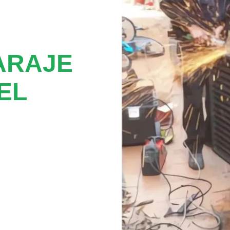
ARAJE
EL