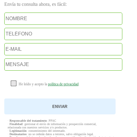
Envía tu consulta ahora, es fácil:
He leído y acepto la
política de privacidad
.
·
Responsable del tratamiento
: PPAC
·
Finalidad
: gestionar el envío de información y prospección comercial,
relacionada con nuestros servicios y/o productos.
·
Legitimación
: consentimiento del interesado.
·
Destinatarios
: no se cederán datos a terceros, salvo obligación legal.