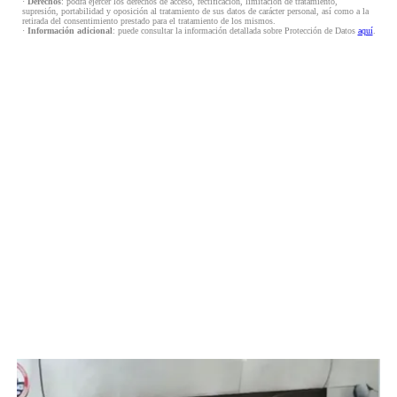
·
Derechos
: podrá ejercer los derechos de acceso, rectificación, limitación de tratamiento,
supresión, portabilidad y oposición al tratamiento de sus datos de carácter personal, así como a la
retirada del consentimiento prestado para el tratamiento de los mismos.
·
Información adicional
: puede consultar la información detallada sobre Protección de Datos
aquí
.