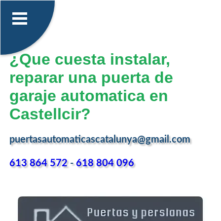
¿Que cuesta instalar,
reparar una puerta de
garaje automatica en
Castellcir?
puertasautomaticascatalunya@gmail.com
613 864 572
-
618 804 096